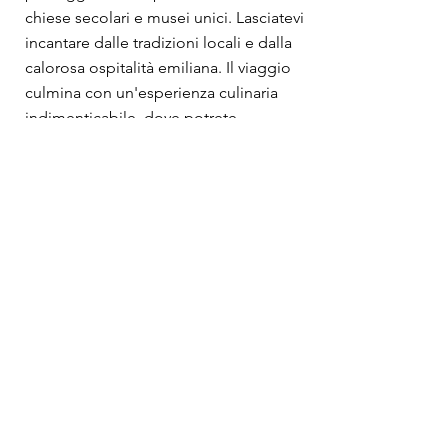
chiese secolari e musei unici. Lasciatevi
incantare dalle tradizioni locali e dalla
calorosa ospitalità emiliana. Il viaggio
culmina con un'esperienza culinaria
indimenticabile, dove potrete
apprendere i segreti della pasta fatta in
casa o del celebre ragù bolognese.
Un'avventura per tutti i sensi che vi farà
innamorare di questo gioiello
dell'Emilia-Romagna.