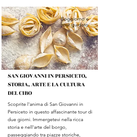
Soggiorno e
tour guidato
SAN GIOVANNI IN PERSICETO,
STORIA, ARTE E LA CULTURA
DEL CIBO
Scoprite l'anima di San Giovanni in
Persiceto in questo affascinante tour di
due giorni. Immergetevi nella ricca
storia e nell'arte del borgo,
passeggiando tra piazze storiche,