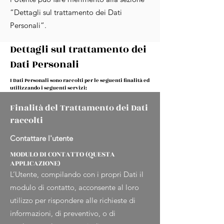
“Dettagli sul trattamento dei Dati
Personali”.
Dettagli sul trattamento dei
Dati Personali
I Dati Personali sono raccolti per le seguenti finalità ed
utilizzando i seguenti servizi:
Finalità del Trattamento dei Dati
raccolti
Contattare l'utente
MODULO DI CONTATTO (QUESTA
APPLICAZIONE)
L’Utente, compilando con i propri Dati il
modulo di contatto, acconsente al loro
utilizzo per rispondere alle richieste di
informazioni, di preventivo, o di