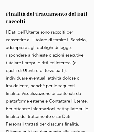
Finalità del Trattamento dei Dati
raccolti
I Dati dell’Utente sono raccolti per
consentire al Titolare di fornire il Servizio,
adempiere agli obblighi di legge,
rispondere a richieste o azioni esecutive,
tutelare i propri diritti ed interessi (o
quelli di Utenti o di terze parti),
individuare eventuali attività dolose o
fraudolente, nonché per le seguenti
finalità: Visualizzazione di contenuti da
piattaforme esterne e Contattare l'Utente.
Per ottenere informazioni dettagliate sulle
finalità del trattamento e sui Dati
Personali trattati per ciascuna finalità,
l’Utente può fare riferimento alla sezione