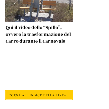
Qui il video dello “Spillo”,
ovvero la trasformazione del
Carro durante il Carnevale
TORNA ALL'INDICE DELLA LINEA 1