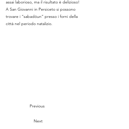
assai laborioso, ma il risultato è delizioso!
A San Giovanni in Persiceto si possono
trovare i “sabadóun” presso i forni della
città nel periodo natalizio.
Previous
Next