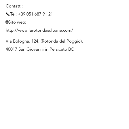
Contatti:
📞Tel:
+39 051 687 91 21
🌐Sito web:
http://www.larotondasulpane.com/
Via Bologna, 124, (Rotonda del Poggio),
40017 San Giovanni in Persiceto BO
Previous
Next