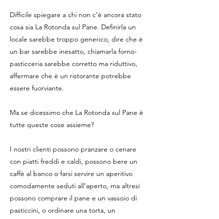
Difficile spiegare a chi non c’è ancora stato
cosa sia La Rotonda sul Pane. Definirla un
locale sarebbe troppo generico, dire che è
un bar sarebbe inesatto, chiamarla forno-
pasticceria sarebbe corretto ma riduttivo,
affermare che è un ristorante potrebbe
essere fuorviante.
Ma se dicessimo che La Rotonda sul Pane è
tutte queste cose assieme?
I nostri clienti possono pranzare o cenare
con piatti freddi e caldi, possono bere un
caffè al banco o farsi servire un aperitivo
comodamente seduti all’aperto, ma altresì
possono comprare il pane e un vassoio di
pasticcini, o ordinare una torta, un