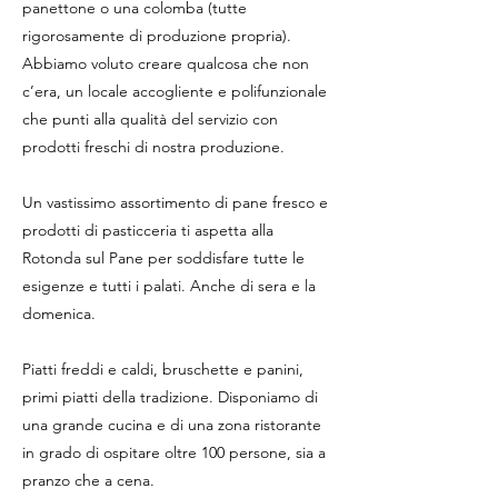
panettone o una colomba (tutte
rigorosamente di produzione propria).
Abbiamo voluto creare qualcosa che non
c’era, un locale accogliente e polifunzionale
che punti alla qualità del servizio con
prodotti freschi di nostra produzione.
Un vastissimo assortimento di pane fresco e
prodotti di pasticceria ti aspetta alla
Rotonda sul Pane per soddisfare tutte le
esigenze e tutti i palati. Anche di sera e la
domenica.
Piatti freddi e caldi, bruschette e panini,
primi piatti della tradizione. Disponiamo di
una grande cucina e di una zona ristorante
in grado di ospitare oltre 100 persone, sia a
pranzo che a cena.