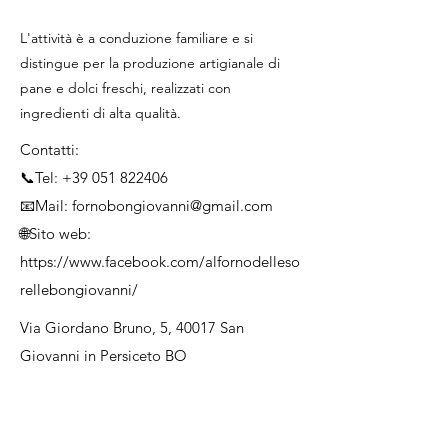
L'attività è a conduzione familiare e si
distingue per la produzione artigianale di
pane e dolci freschi, realizzati con
ingredienti di alta qualità.
Contatti:
📞Tel:
+39 051 822406
📧Mail:
fornobongiovanni@gmail.com
🌐Sito web:
https://www.facebook.com/alfornodelleso
rellebongiovanni/
Via Giordano Bruno, 5, 40017 San
Giovanni in Persiceto BO