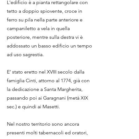
L'edificio è a pianta rettangolare con
tetto a doppio spiovente, croce in
ferro su pila nella parte anteriore e
campaniletto a vela in quella
posteriore, mentre sulla destra vi è
addossato un basso edificio un tempo
ad uso sagrestia.
E’ stato eretto nel XVIII secolo dalla
famiglia Cinti, attorno al 1774, già con
la dedicazione a Santa Margherita,
passando poi ai Garagnani (metà XIX
sec.) e quindi ai Masetti.
Nel nostro territorio sono ancora
presenti molti tabernacoli ed oratori,