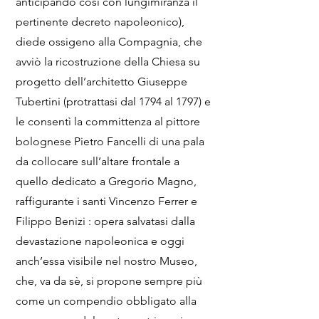
anticipando così con lungimiranza il
pertinente decreto napoleonico),
diede ossigeno alla Compagnia, che
avviò la ricostruzione della Chiesa su
progetto dell’architetto Giuseppe
Tubertini (protrattasi dal 1794 al 1797) e
le consentì la committenza al pittore
bolognese Pietro Fancelli di una pala
da collocare sull’altare frontale a
quello dedicato a Gregorio Magno,
raffigurante i santi Vincenzo Ferrer e
Filippo Benizi : opera salvatasi dalla
devastazione napoleonica e oggi
anch’essa visibile nel nostro Museo,
che, va da sè, si propone sempre più
come un compendio obbligato alla