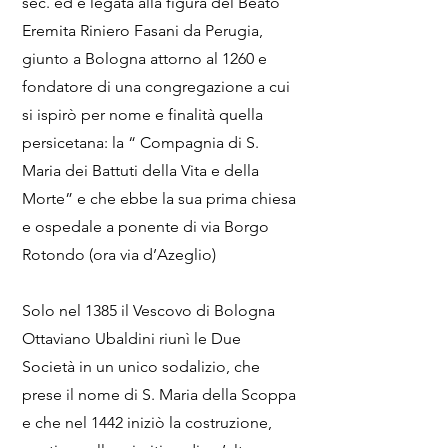
sec. ed è legata alla figura del Beato
Eremita Riniero Fasani da Perugia,
giunto a Bologna attorno al 1260 e
fondatore di una congregazione a cui
si ispirò per nome e finalità quella
persicetana: la “ Compagnia di S.
Maria dei Battuti della Vita e della
Morte” e che ebbe la sua prima chiesa
e ospedale a ponente di via Borgo
Rotondo (ora via d’Azeglio)
Solo nel 1385 il Vescovo di Bologna
Ottaviano Ubaldini riunì le Due
Società in un unico sodalizio, che
prese il nome di S. Maria della Scoppa
e che nel 1442 iniziò la costruzione,