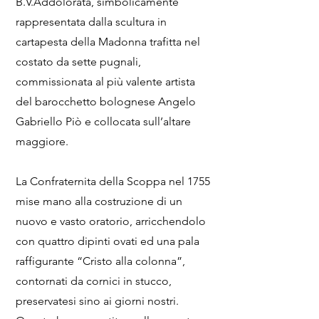
B.V.Addolorata, simbolicamente
rappresentata dalla scultura in
cartapesta della Madonna trafitta nel
costato da sette pugnali,
commissionata al più valente artista
del barocchetto bolognese Angelo
Gabriello Piò e collocata sull’altare
maggiore.
La Confraternita della Scoppa nel 1755
mise mano alla costruzione di un
nuovo e vasto oratorio, arricchendolo
con quattro dipinti ovati ed una pala
raffigurante “Cristo alla colonna”,
contornati da cornici in stucco,
preservatesi sino ai giorni nostri.