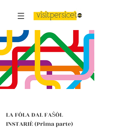
LA FÔLA DAL FAṠÔL
INSTARIÈ
(Prima parte)