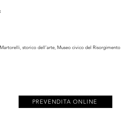
:
Martorelli, storico dell’arte, Museo civico del Risorgimento
PREVENDITA ONLINE