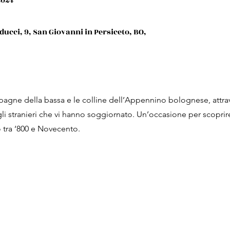
2024
ducci, 9, San Giovanni in Persiceto, BO,
pagne della bassa e le colline dell’Appennino bolognese, attra
egli stranieri che vi hanno soggiornato. Un’occasione per scoprire 
o tra ‘800 e Novecento.