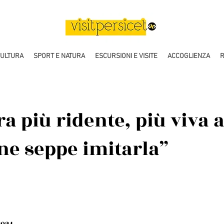
CULTURA
SPORT E NATURA
ESCURSIONI E VISITE
ACCOGLIENZA
R
a più ridente, più viva 
ne seppe imitarla”