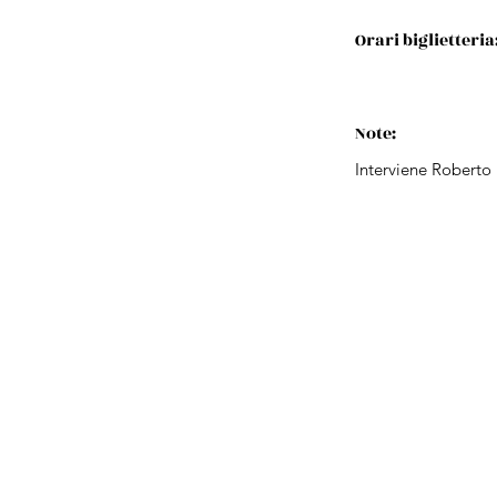
Orari biglietteria
Note:
Interviene Roberto 