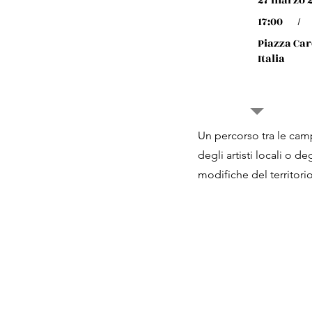
27 marzo 
17:00
/
Piazza Car
Italia
Un percorso tra le cam
degli artisti locali o d
modifiche del territori