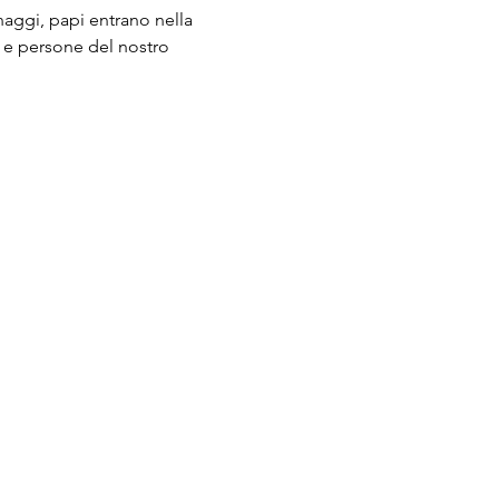
naggi, papi entrano nella 
 e persone del nostro 