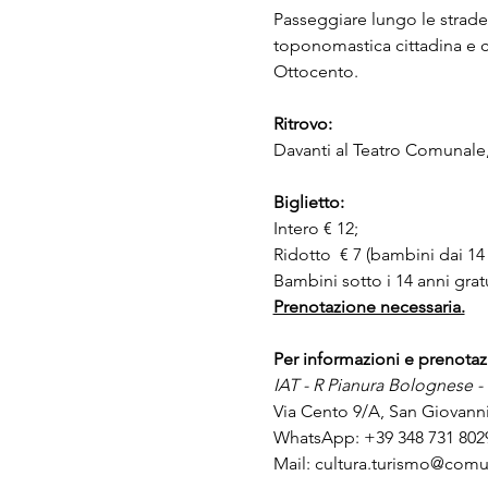
Passeggiare lungo le strade d
toponomastica cittadina e c
Ottocento.
Ritrovo: 
Davanti al Teatro Comunale, 
Biglietto:
Intero € 12; 
Ridotto  € 7 (bambini dai 14 
Bambini sotto i 14 anni grat
Prenotazione necessaria.
Per informazioni e prenotaz
IAT - R Pianura Bolognese -
Via Cento 9/A, San Giovanni
WhatsApp: +39 348 731 802
Mail: 
cultura.turismo@comun