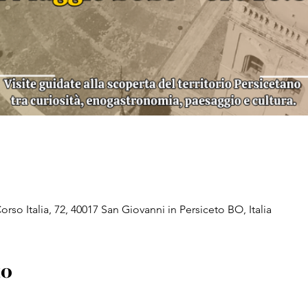
rso Italia, 72, 40017 San Giovanni in Persiceto BO, Italia
to