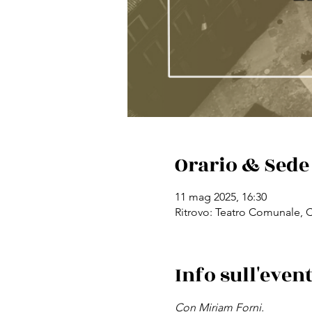
Orario & Sede
11 mag 2025, 16:30
Ritrovo: Teatro Comunale, Co
Info sull'even
Con Miriam Forni.