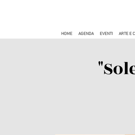
HOME
AGENDA
EVENTI
ARTE E 
"Sol