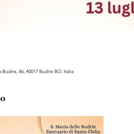
a Budrie, 86, 40017 Budrie BO, Italia
to