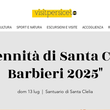
CULTURA
SPORT E NATURA
ESCURSIONI E VISITE
ACCOGLIENZA
R
ennità di Santa C
Barbieri 2025"
dom 13 lug
  |  
Santuario di Santa Clelia