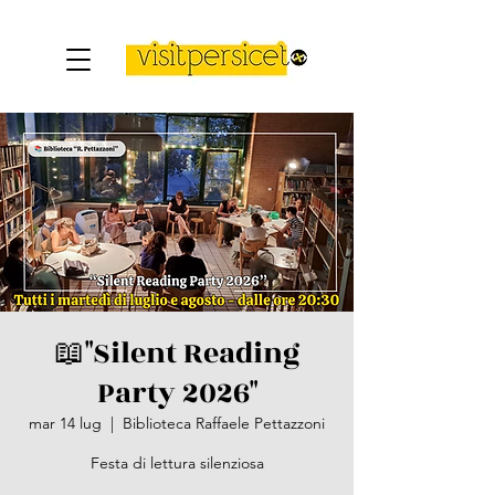
📖​"Silent Reading
Party 2026"
mar 14 lug
  |  
Biblioteca Raffaele Pettazzoni
Festa di lettura silenziosa