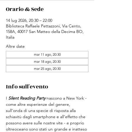
Orario & Sede
14 lug 2026, 20:30 – 22:00
Biblioteca Raffaele Pettazzoni, Via Cento,
158A, 40017 San Matteo della Decima BO,
Italia
Altre date
mar 11 ago, 20:30
mar 18 ago, 20:30
mar 25 ago, 20:30
Info sull'evento
I 
Silent Reading Party
 nascono a New York - 
come altre esperienze del genere, 
sull’onda di una specie di risposta alla 
schiavitù dagli smartphone e all’effetto che 
possono avere sulle nostre vite - e proprio 
oltreoceano sono stati un grande e inatteso 