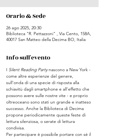
Orario & Sede
26 ago 2025, 20:30
Biblioteca "R. Pettazzoni" , Via Cento, 158A,
40017 San Matteo della Decima BO, Italia
Info sull'evento
I 
Silent Reading Party
 nascono a New York - 
come altre esperienze del genere, 
sull’onda di una specie di risposta alla 
schiavitù dagli smartphone e all’effetto che 
possono avere sulle nostre vite - e proprio 
oltreoceano sono stati un grande e inatteso 
successo. Anche la Biblioteca di Decima 
propone periodicamente queste feste di 
lettura silenziosa, o serate di lettura 
condivisa.
Per partecipare è possibile portare con sé il 