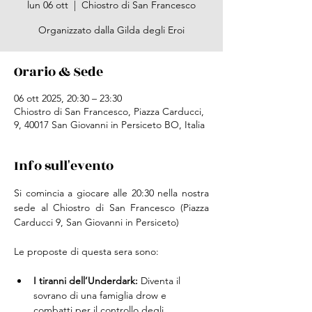
lun 06 ott
  |  
Chiostro di San Francesco
Organizzato dalla Gilda degli Eroi
Orario & Sede
06 ott 2025, 20:30 – 23:30
Chiostro di San Francesco, Piazza Carducci,
9, 40017 San Giovanni in Persiceto BO, Italia
Info sull'evento
Si comincia a giocare alle 20:30 nella nostra 
sede al Chiostro di San Francesco (Piazza 
Carducci 9, San Giovanni in Persiceto)
Le proposte di questa sera sono:
I tiranni dell’Underdark: 
Diventa il 
sovrano di una famiglia drow e 
combatti per il controllo degli 