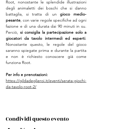
Root, nonostante le splendide illustrazioni 
degli animaletti dei boschi che si danno 
battaglia, si tratta di un
 gioco medio-
pesante
, con varie regole specifiche ad ogni 
fazione e di una durata dai 90 minuti in su. 
Perciò, 
si consiglia la partecipazione solo a 
giocatori da tavolo intermedi ed esperti
. 
Nonostante questo, le regole del gioco 
saranno spiegate prima e durante la partita 
e non è richiesto conoscere già come 
funziona Root. 
Per info e prenotazioni: 
https://gildadeglieroi.it/eventi/serata-giochi-
da-tavolo-root-2/
Condividi questo evento