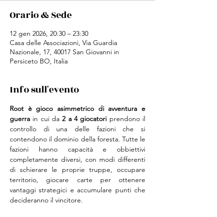
Orario & Sede
12 gen 2026, 20:30 – 23:30
Casa delle Associazioni, Via Guardia
Nazionale, 17, 40017 San Giovanni in
Persiceto BO, Italia
Info sull'evento
Root è gioco asimmetrico di avventura e 
guerra 
in cui da
 2 a 4 giocatori 
prendono il 
controllo di una delle fazioni che si 
contendono il dominio della foresta. Tutte le 
fazioni hanno capacità e obbiettivi 
completamente diversi, con modi differenti 
di schierare le proprie truppe, occupare 
territorio, giocare carte per ottenere 
vantaggi strategici e accumulare punti che 
decideranno il vincitore.