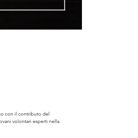
 con il contributo del 
vani volontari esperti nella 