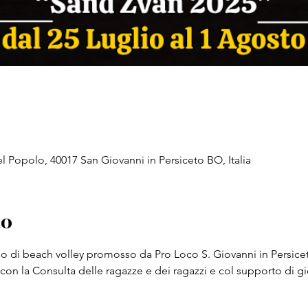
l Popolo, 40017 San Giovanni in Persiceto BO, Italia
to
 di beach volley promosso da Pro Loco S. Giovanni in Persiceto
n la Consulta delle ragazze e dei ragazzi e col supporto di gio