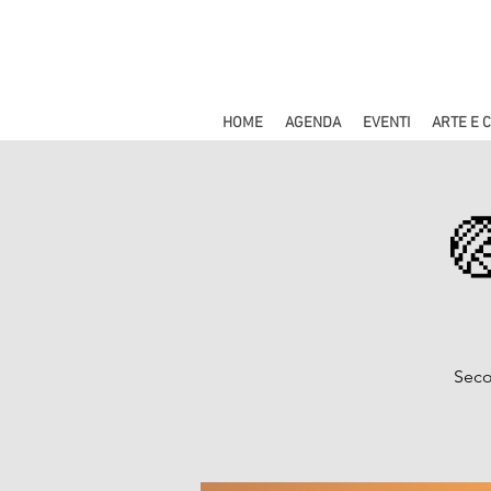
HOME
AGENDA
EVENTI
ARTE E 

Seco