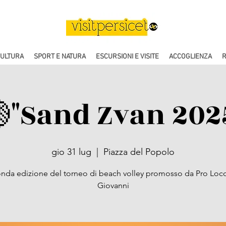
CULTURA
SPORT E NATURA
ESCURSIONI E VISITE
ACCOGLIENZA
R
"Sand Zvan 202
gio 31 lug
  |  
Piazza del Popolo
nda edizione del torneo di beach volley promosso da Pro Loc
Giovanni