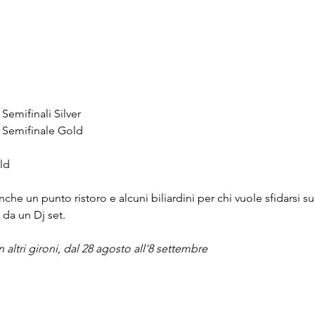
 Semifinali Silver
 e Semifinale Gold
ld
nche un punto ristoro e alcuni biliardini per chi vuole sfidarsi s
 da un Dj set.
 altri gironi, dal 28 agosto all'8 settembre