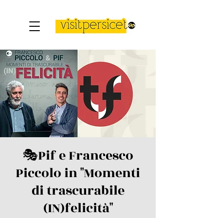
🎭​Pif e Francesco
Piccolo in "Momenti
di trascurabile
(IN)felicità"