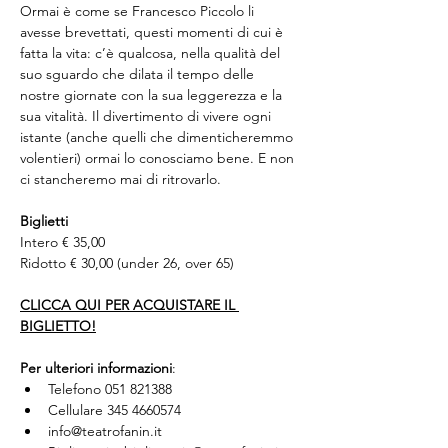
Ormai è come se Francesco Piccolo li 
avesse brevettati, questi momenti di cui è 
fatta la vita: c’è qualcosa, nella qualità del 
suo sguardo che dilata il tempo delle 
nostre giornate con la sua leggerezza e la 
sua vitalità. Il divertimento di vivere ogni 
istante (anche quelli che dimenticheremmo 
volentieri) ormai lo conosciamo bene. E non 
ci stancheremo mai di ritrovarlo.
Biglietti
Intero € 35,00
Ridotto € 30,00 (under 26, over 65)
CLICCA QUI PER ACQUISTARE IL 
BIGLIETTO!
Per ulteriori informazioni
:
Telefono 051 821388 
Cellulare 345 4660574
info@teatrofanin.it