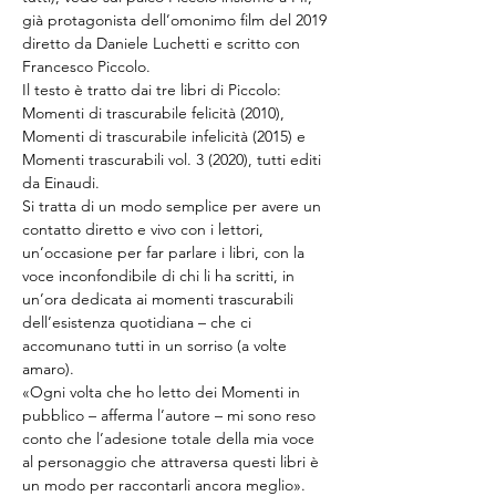
già protagonista dell’omonimo film del 2019 
diretto da Daniele Luchetti e scritto con 
Francesco Piccolo.
Il testo è tratto dai tre libri di Piccolo: 
Momenti di trascurabile felicità (2010), 
Momenti di trascurabile infelicità (2015) e 
Momenti trascurabili vol. 3 (2020), tutti editi 
da Einaudi.
Si tratta di un modo semplice per avere un 
contatto diretto e vivo con i lettori, 
un’occasione per far parlare i libri, con la 
voce inconfondibile di chi li ha scritti, in 
un’ora dedicata ai momenti trascurabili 
dell’esistenza quotidiana – che ci 
accomunano tutti in un sorriso (a volte 
amaro).
«Ogni volta che ho letto dei Momenti in 
pubblico – afferma l’autore – mi sono reso 
conto che l’adesione totale della mia voce 
al personaggio che attraversa questi libri è 
un modo per raccontarli ancora meglio».