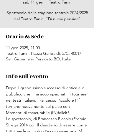
sab 11 gen
  |  
Teatro Fanin
Spettacolo della stagione teatrale 2024/2025
del Teatro Fanin, "Di nuovi pensieri"
Orario & Sede
11 gen 2025, 21:00
Teatro Fanin, Piazza Garibaldi, 3/C, 40017
San Giovanni in Persiceto BO, Italia
Info sull'evento
Dopo il grandissimo successo di critica e di 
pubblico che li ha accompagnati in tournée 
nei teatri italiani, Francesco Piccolo e Pif 
tornano nuovamente sul palco con 
Momenti di trascurabile (IN)felicità.
Lo spettacolo, di Francesco Piccolo (Premio 
Strega 2014 con Il desiderio di essere come 
tutti), vede sul palco Piccolo insieme a Pif, 