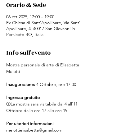
Orario & Sede
06 ott 2025, 17:00 – 19:00
Ex Chiesa di Sant'Apollinare, Via Sant'
Apollinare, 4, 40017 San Giovanni in
Persiceto BO, Italia
Info sull'evento
Mostra personale di arte di Elisabetta 
Melotti
Inaugurazione:
 4 Ottobre, ore 17:00 
Ingresso gratuito
🕧La mostra sarà visitabile dal 4 all'11 
Ottobre dalle ore 17 alle ore 19
Per ulteriori informazioni:
melottielisabetta@gmail.com