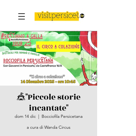
🎪"Piccole storie
incantate"
dom 14 dic
  |  
Bocciofila Persicetana
a cura di Wanda Circus