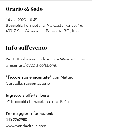
Orario & Sede
14 dic 2025, 10:45
Bocciofila Persicetana, Via Castelfranco, 16,
40017 San Giovanni in Persiceto BO, Italia
Info sull'evento
Per tutto il mese di dicembre Wanda Circus 
presenta 
Il circo a colazione
.
"Piccole storie incantate"
 con Matteo 
Curatella, raccontastorie
Ingresso a offerta libera
📍 Bocciofila Persicetana, ore 10:45
Per maggiori informazioni:
345 2262980
www.wandacircus.com