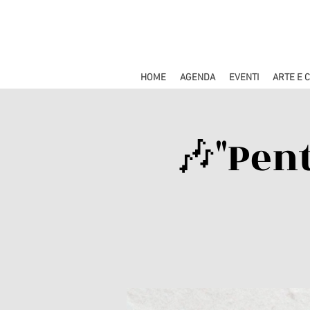
HOME
AGENDA
EVENTI
ARTE E 
🎶"Pen