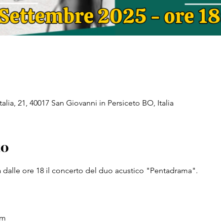
alia, 21, 40017 San Giovanni in Persiceto BO, Italia
to
 dalle ore 18 il concerto del duo acustico "Pentadrama".
om