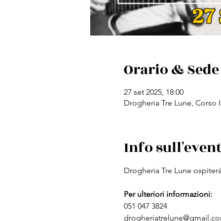
Orario & Sede
27 set 2025, 18:00
Drogheria Tre Lune, Corso It
Info sull'even
Drogheria Tre Lune ospiterà
Per ulteriori informazioni:
051 047 3824
drogheriatrelune@gmail.c