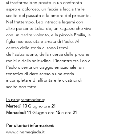
si trasforma ben presto in un confronto 
aspro e doloroso, un faccia a faccia tra le 
scelte del passato e le ombre del presente. 
Nel frattempo, Leo intreccia legami con 
altre persone: Edoardo, un ragazzo che vive 
con un padre violento, e la piccola Emilia, la 
figlia riconosciuta e amata di Paolo. Al 
centro della storia ci sono i temi 
dell’abbandono, della ricerca delle proprie 
radici e della solitudine. L’incontro tra Leo e 
Paolo diventa un viaggio emozionale, un 
tentativo di dare senso a una storia 
incompleta e di affrontare le cicatrici di 
scelte non fatte.
In programmazione
:
Martedì 10
 Giugno ore 
21 
Mercoledì 11
 Giugno ore 
15
 e ore 
21
Per ulteriori informazioni:
www.cinemagiada.it