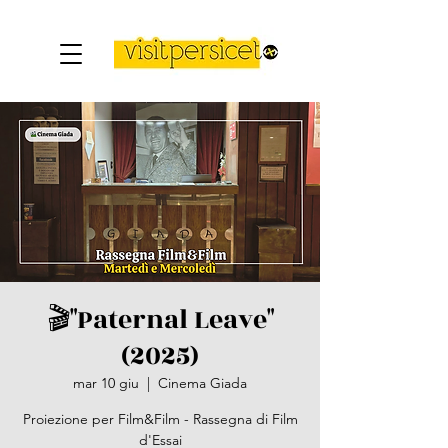
🎬"Paternal Leave"
(2025)
mar 10 giu
  |  
Cinema Giada
Proiezione per Film&Film - Rassegna di Film
d'Essai