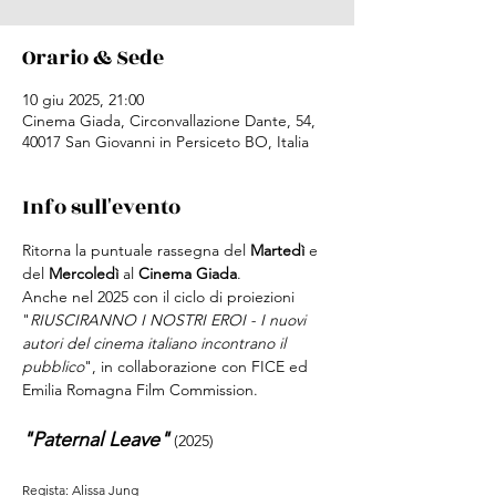
Orario & Sede
10 giu 2025, 21:00
Cinema Giada, Circonvallazione Dante, 54,
40017 San Giovanni in Persiceto BO, Italia
Info sull'evento
Ritorna la puntuale rassegna del 
Martedì
 e 
del 
Mercoledì 
al
 Cinema Giada
.
Anche nel 2025 con il ciclo di proiezioni 
"
RIUSCIRANNO I NOSTRI EROI - I nuovi 
autori del cinema italiano incontrano il 
pubblico
", in collaborazione con FICE ed 
Emilia Romagna Film Commission.
"Paternal Leave"
 (2025)
Regista: Alissa Jung