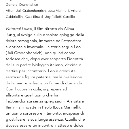
Genere: Drammatico
Attori: Juli Grabenhenrich, Luca Marinelli, Arturo 
Gabbriellini, Gaia Rinaldi, Joy Falletti Cardillo
Paternal Leave
, il film diretto da Alissa 
Jung, si svolge sulle desolate spiagge della 
riviera romagnola, immerse nell’atmosfera 
silenziosa e invernale. La storia segue Leo 
(Juli Grabenhenrich), una quindicenne 
tedesca che, dopo aver scoperto l’identità 
del suo padre biologico italiano, decide di 
partire per incontrarlo. Leo è cresciuta 
senza una figura paterna, ma la rivelazione 
della madre le lascia un fiume di domande. 
Con il cuore in gola, si prepara ad 
affrontare quell’uomo che ha 
l’abbandonata senza spiegazioni. Arrivata a 
Rimini, si imbatte in Paolo (Luca Marinelli), 
un uomo sorpreso e intimorito, incapace di 
giustificare la sua lunga assenza. Quello che 
doveva essere un incontro inatteso e dolce 