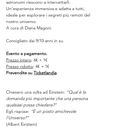
astronomi riescono a intercettarli.
Un’esperienza immersiva e adatta a tutti, 
ideale per esplorare i segreti più remoti del 
nostro universo.
A cura di Diana Magoni.
Consigliato dai 9/10 anni in su.
Evento a pagamento.
Prezzo intero
: 6€ + 1€
Prezzo ridotto
: 4€ + 1€
Prevendite su 
Ticketlandia
Chiesero una volta ad Einstein: 
“Qual è la 
domanda più importante che una persona 
qualsiasi possa chiedere?”
Egli rispose: 
“È un posto amichevole 
l’Universo?”
(Albert Einstein)