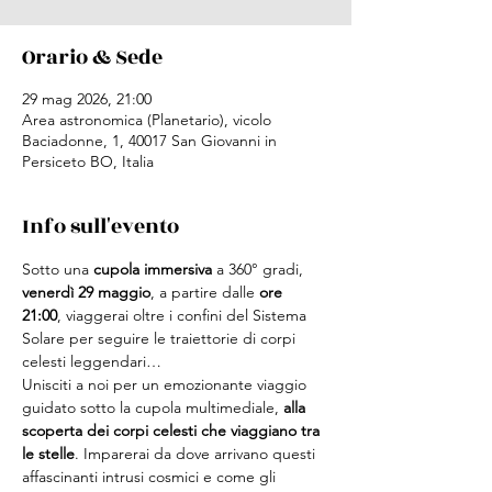
Orario & Sede
29 mag 2026, 21:00
Area astronomica (Planetario), vicolo
Baciadonne, 1, 40017 San Giovanni in
Persiceto BO, Italia
Info sull'evento
Sotto una 
cupola immersiva
 a 360° gradi, 
venerdì 29 maggio
, a partire dalle 
ore 
21:00
, viaggerai oltre i confini del Sistema 
Solare per seguire le traiettorie di corpi 
celesti leggendari…
Unisciti a noi per un emozionante viaggio 
guidato sotto la cupola multimediale, 
alla 
scoperta dei corpi celesti che viaggiano tra 
le stelle
. Imparerai da dove arrivano questi 
affascinanti intrusi cosmici e come gli 