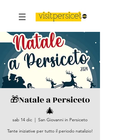
🎁​Natale a Persiceto
🎄
sab 14 dic
  |  
San Giovanni in Persiceto
Tante iniziative per tutto il periodo natalizio!