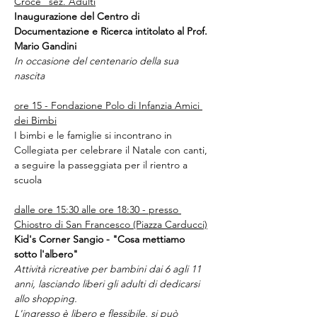
Croce" sez. Adulti
Inaugurazione del Centro di 
Documentazione e Ricerca intitolato al Prof. 
Mario Gandini
In occasione del centenario della sua 
nascita 
ore 15 - Fondazione Polo di Infanzia Amici 
dei Bimbi
I bimbi e le famiglie si incontrano in 
Collegiata per celebrare il Natale con canti, 
a seguire la passeggiata per il rientro a 
scuola
dalle ore 15:30 alle ore 18:30 - presso 
Chiostro di San Francesco (Piazza Carducci)
Kid's Corner Sangio - "Cosa mettiamo 
sotto l'albero"
Attività ricreative per bambini dai 6 agli 11 
anni, lasciando liberi gli adulti di dedicarsi 
allo shopping.
L'ingresso è libero e flessibile, si può 