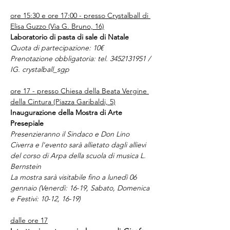
ore 15:30 e ore 17:00 - presso Crystalball di 
Elisa Guzzo (Via G. Bruno, 16)
Laboratorio di pasta di sale di Natale
Quota di partecipazione: 10€ 
Prenotazione obbligatoria: tel. 3452131951 / 
IG. crystalball_sgp
ore 17 - presso Chiesa della Beata Vergine 
della Cintura (Piazza Garibaldi, 5)
Inaugurazione della Mostra di Arte 
Presepiale
Presenzieranno il Sindaco e Don Lino 
Civerra e l'evento sarà allietato dagli allievi 
del corso di Arpa della scuola di musica L. 
Bernstein
La mostra sarà visitabile fino a lunedì 06 
gennaio (Venerdì: 16-19, Sabato, Domenica 
e Festivi: 10-12, 16-19)
dalle ore 17