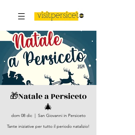
🎁​Natale a Persiceto
🎄​
dom 08 dic
  |  
San Giovanni in Persiceto
Tante iniziative per tutto il periodo natalizio!