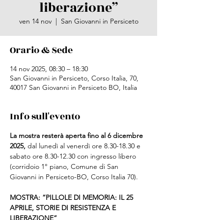
liberazione”
ven 14 nov
  |  
San Giovanni in Persiceto
Orario & Sede
14 nov 2025, 08:30 – 18:30
San Giovanni in Persiceto, Corso Italia, 70,
40017 San Giovanni in Persiceto BO, Italia
Info sull'evento
La mostra resterà aperta fino al 6 dicembre 
2025, 
dal lunedì al venerdì ore 8.30-18.30 e 
sabato ore 8.30-12.30 con ingresso libero 
(corridoio 1° piano, Comune di San 
Giovanni in Persiceto-BO, Corso Italia 70).
MOSTRA: “PILLOLE DI MEMORIA: IL 25 
APRILE, STORIE DI RESISTENZA E 
LIBERAZIONE”