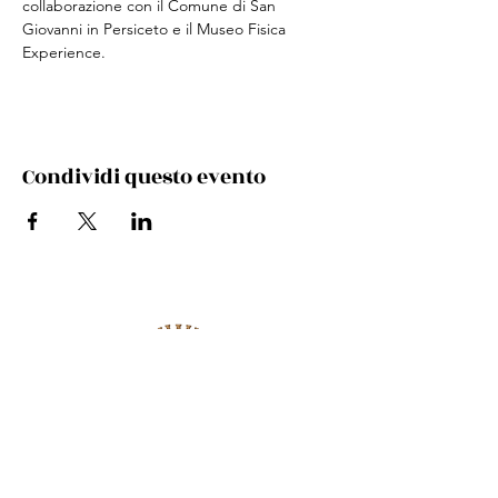
collaborazione con il Comune di San 
Giovanni in Persiceto e il Museo Fisica 
Experience.
Condividi questo evento
Via Cento, 9/a, 40017 San Giovanni in Persiceto BO