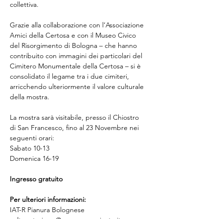
collettiva.
Grazie alla collaborazione con l’Associazione 
Amici della Certosa e con il Museo Civico 
del Risorgimento di Bologna – che hanno 
contribuito con immagini dei particolari del 
Cimitero Monumentale della Certosa – si è 
consolidato il legame tra i due cimiteri, 
arricchendo ulteriormente il valore culturale 
della mostra.
La mostra sarà visitabile, presso il Chiostro 
di San Francesco, fino al 23 Novembre nei 
seguenti orari:
Sabato 10-13
Domenica 16-19
Ingresso gratuito
Per ulteriori informazioni:
IAT-R Pianura Bolognese