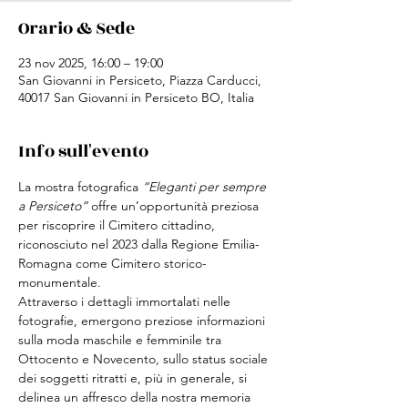
Orario & Sede
23 nov 2025, 16:00 – 19:00
San Giovanni in Persiceto, Piazza Carducci,
40017 San Giovanni in Persiceto BO, Italia
Info sull'evento
La mostra fotografica 
“Eleganti per sempre 
a Persiceto”
 offre un’opportunità preziosa 
per riscoprire il Cimitero cittadino, 
riconosciuto nel 2023 dalla Regione Emilia-
Romagna come Cimitero storico-
monumentale.
Attraverso i dettagli immortalati nelle 
fotografie, emergono preziose informazioni 
sulla moda maschile e femminile tra 
Ottocento e Novecento, sullo status sociale 
dei soggetti ritratti e, più in generale, si 
delinea un affresco della nostra memoria 