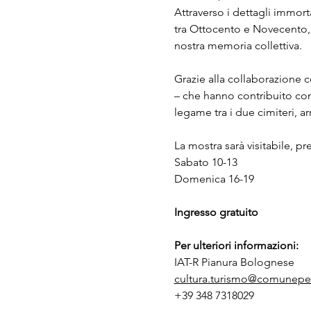
Attraverso i dettagli immor
tra Ottocento e Novecento, su
nostra memoria collettiva.
Grazie alla collaborazione 
– che hanno contribuito con
legame tra i due cimiteri, a
La mostra sarà visitabile, p
Sabato 10-13
Domenica 16-19
Ingresso gratuito
Per ulteriori informazioni:
IAT-R Pianura Bolognese
cultura.turismo@comunepers
+39 348 7318029