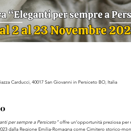
iazza Carducci, 40017 San Giovanni in Persiceto BO, Italia
to
anti per sempre a Persiceto”
 offre un’opportunità preziosa per r
l 2023 dalla Regione Emilia-Romagna come Cimitero storico-mo