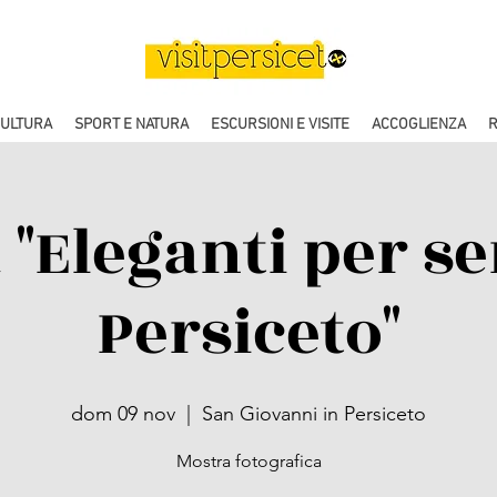
CULTURA
SPORT E NATURA
ESCURSIONI E VISITE
ACCOGLIENZA
R
 "Eleganti per s
Persiceto"
dom 09 nov
  |  
San Giovanni in Persiceto
Mostra fotografica