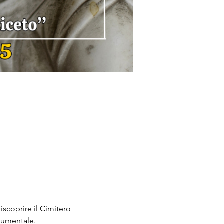
iscoprire il Cimitero 
numentale.