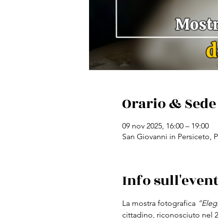
Orario & Sede
09 nov 2025, 16:00 – 19:00
San Giovanni in Persiceto, P
Info sull'even
La mostra fotografica 
“Eleg
cittadino, riconosciuto ne