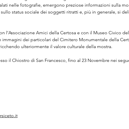
talati nelle fotografie, emergono preziose informazioni sulla m
llo status sociale dei soggetti ritratti e, più in generale, si del
con l’Associazione Amici della Certosa e con il Museo Civico d
 immagini dei particolari del Cimitero Monumentale della Certos
rricchendo ulteriormente il valore culturale della mostra.
resso il Chiostro di San Francesco, fino al 23 Novembre nei segue
iceto.it