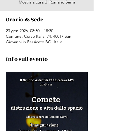
Mostra a cura di Romano Serra
Orario & Sede
23 gen 2026, 08:30 – 18:30
Comune, Corso Italia, 74, 40017 San
Giovanni in Persiceto BO, Italia
Info sull'evento