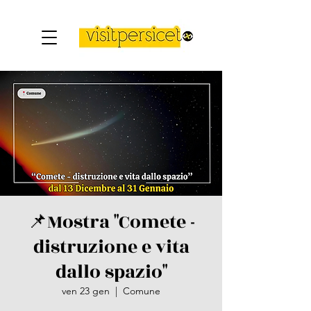
📌Mostra "Comete -
distruzione e vita
dallo spazio"
ven 23 gen
  |  
Comune