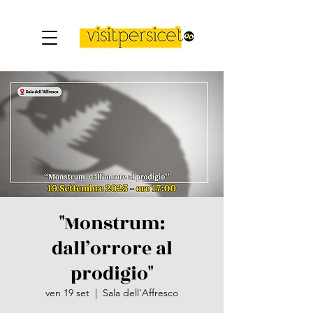
"Monstrum:
dall’orrore al
prodigio"
ven 19 set
  |  
Sala dell'Affresco