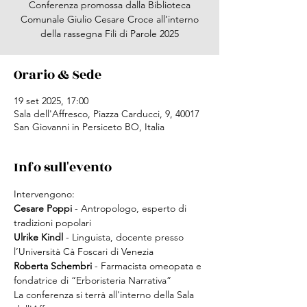
Conferenza promossa dalla Biblioteca
Comunale Giulio Cesare Croce all’interno
della rassegna Fili di Parole 2025
Orario & Sede
19 set 2025, 17:00
Sala dell'Affresco, Piazza Carducci, 9, 40017
San Giovanni in Persiceto BO, Italia
Info sull'evento
Intervengono:
Cesare Poppi 
- Antropologo, esperto di 
tradizioni popolari
Ulrike Kindl
 - Linguista, docente presso 
l’Università Cà Foscari di Venezia
Roberta Schembri
 - Farmacista omeopata e 
fondatrice di “Erboristeria Narrativa”
La conferenza si terrà all'interno della Sala 