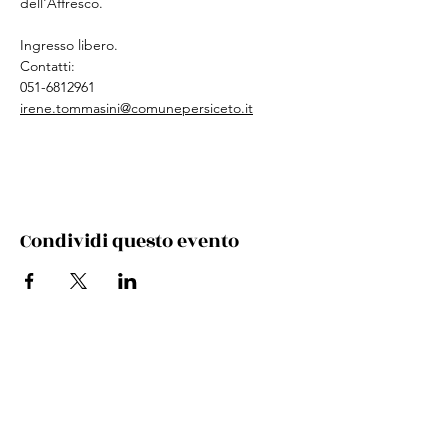
dell'Affresco.
Ingresso libero.
Contatti:
051-6812961
irene.tommasini@comunepersiceto.it
Condividi questo evento