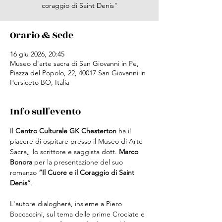
coraggio di Saint Denis"
Orario & Sede
16 giu 2026, 20:45
Museo d'arte sacra di San Giovanni in Pe,
Piazza del Popolo, 22, 40017 San Giovanni in
Persiceto BO, Italia
Info sull'evento
Il 
Centro Culturale GK Chesterton
 ha il 
piacere di ospitare presso il Museo di Arte 
Sacra
,
  lo scrittore e saggista dott. 
Marco 
Bonora
 per la presentazione del suo 
romanzo 
“Il Cuore e il Coraggio di Saint 
Denis
”. 
L'autore dialogherà, insieme a Piero 
Boccaccini, sul tema delle prime Crociate e 