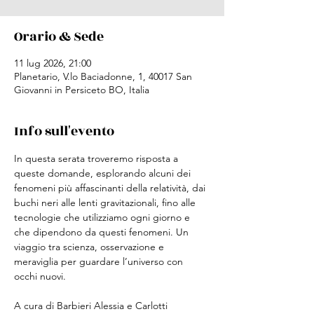
Orario & Sede
11 lug 2026, 21:00
Planetario, V.lo Baciadonne, 1, 40017 San
Giovanni in Persiceto BO, Italia
Info sull'evento
In questa serata troveremo risposta a 
queste domande, esplorando alcuni dei 
fenomeni più affascinanti della relatività, dai 
buchi neri alle lenti gravitazionali, fino alle 
tecnologie che utilizziamo ogni giorno e 
che dipendono da questi fenomeni. Un 
viaggio tra scienza, osservazione e 
meraviglia per guardare l’universo con 
occhi nuovi.
A cura di Barbieri Alessia e Carlotti 