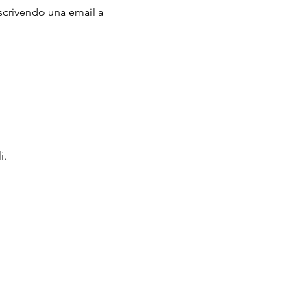
crivendo una email a 
i.