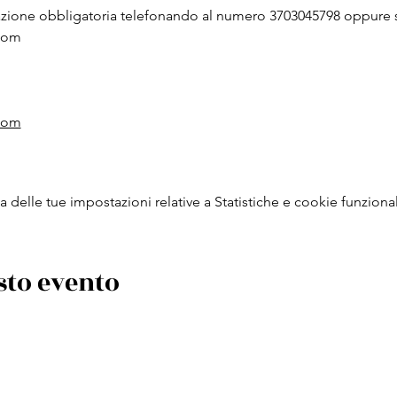
zione obbligatoria telefonando al numero 3703045798 oppure s
com
com
delle tue impostazioni relative a Statistiche e cookie funzional
sto evento