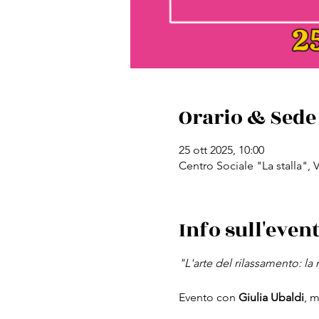
Orario & Sede
25 ott 2025, 10:00
Centro Sociale "La stalla", 
Info sull'even
"L'arte del rilassamento: l
Evento con 
Giulia Ubaldi
, 