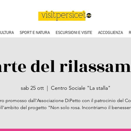
CULTURA
SPORT E NATURA
ESCURSIONI E VISITE
ACCOGLIENZA
R
arte del rilassa
sab 25 ott
  |  
Centro Sociale "La stalla"
ro promosso dall'Associazione DiPetto con il patrocinio del 
ll'ambito del progetto "Non solo rosa. Incontriamo il benesse