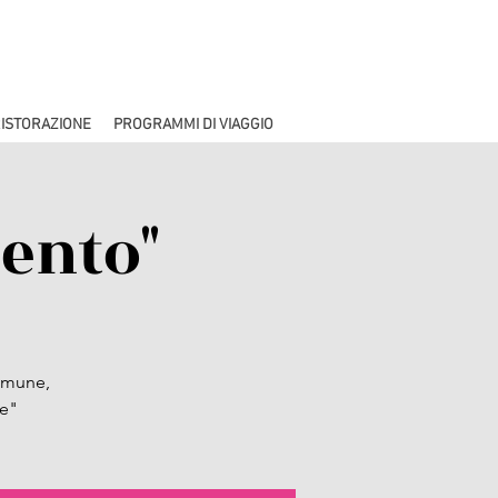
ISTORAZIONE
PROGRAMMI DI VIAGGIO
mento"
Comune,
re"