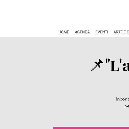
HOME
AGENDA
EVENTI
ARTE E 
📌"L'
Incont
ne