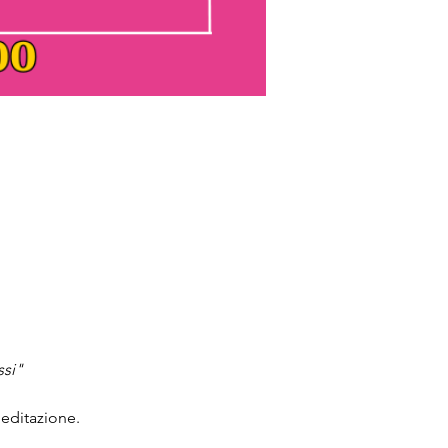
ssi"
meditazione.