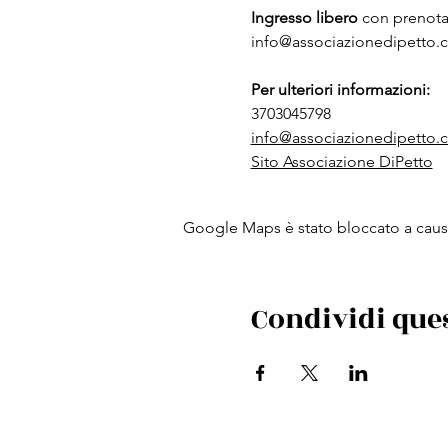
Ingresso libero
 con prenota
info@associazionedipetto.
Per ulteriori informazioni:
3703045798
info@associazionedipetto.
Sito Associazione DiPetto
Google Maps è stato bloccato a causa 
Condividi que