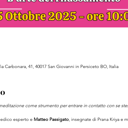
Via Carbonara, 41, 40017 San Giovanni in Persiceto BO, Italia
to
a meditazione come strumento per entrare in contatto con se ste
medico esperto e 
Matteo Passigato
, insegnate di Prana Kriya e 