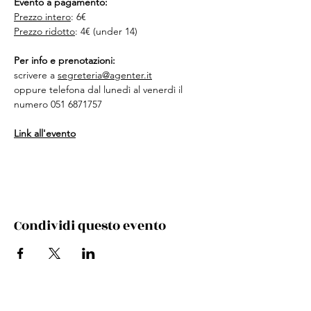
Evento a pagamento:
Prezzo intero
: 6€
Prezzo ridotto
: 4€ (under 14)
Per info e prenotazioni:
scrivere a 
segreteria@agenter.it
oppure telefona dal lunedì al venerdì il 
numero 051 6871757
Link all'evento
Condividi questo evento