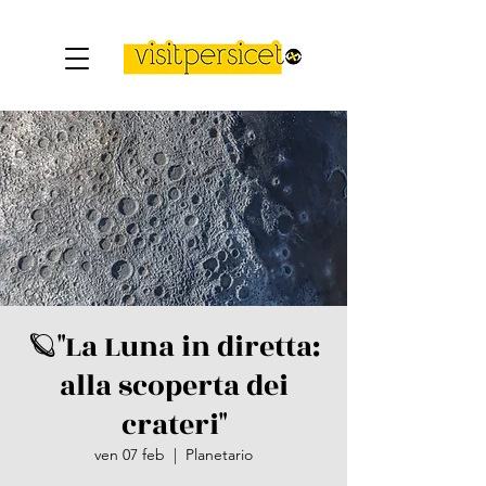
🪐"La Luna in diretta:
alla scoperta dei
crateri"
ven 07 feb
  |  
Planetario