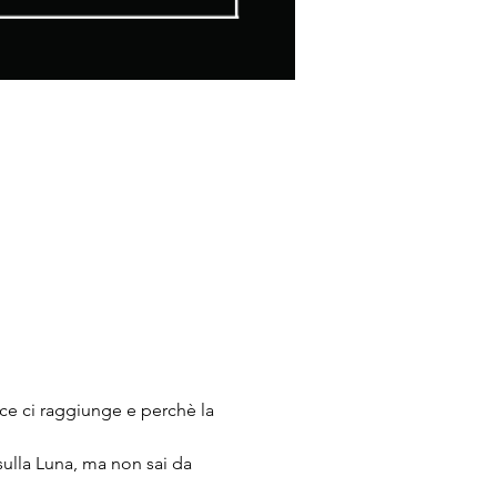
e ci raggiunge e perchè la 
sulla Luna, ma non sai da 