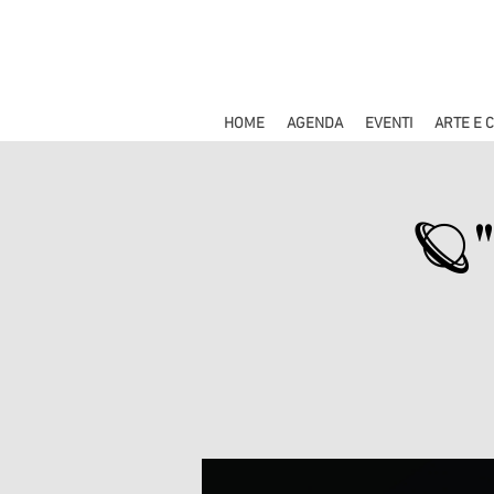
HOME
AGENDA
EVENTI
ARTE E 
🪐