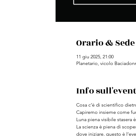
Orario & Sede
11 giu 2025, 21:00
Planetario, vicolo Baciadonn
Info sull'even
Cosa c’è di scientifico diet
Capiremo insieme come funz
Luna piena visibile stasera
La scienza è piena di scoper
dove iniziare, questo è l’ev