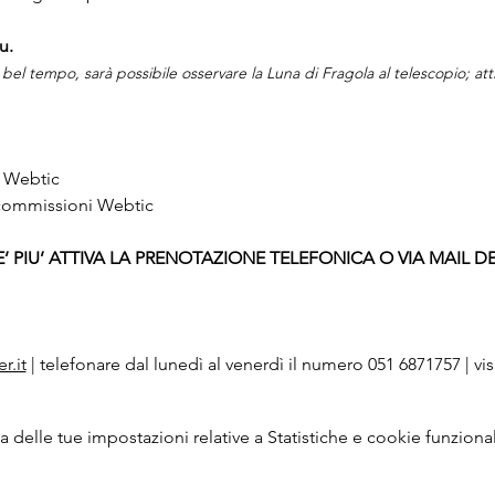
u.
 bel tempo, sarà possibile osservare la Luna di Fragola al telescopio; attiv
i Webtic
1 commissioni Webtic
’ PIU’ ATTIVA LA PRENOTAZIONE TELEFONICA O VIA MAIL DEI
r.it
 | telefonare dal lunedì al venerdì il numero 051 6871757 | visit
delle tue impostazioni relative a Statistiche e cookie funzional