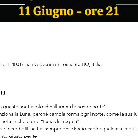
e, 1, 40017 San Giovanni in Persiceto BO, Italia
to
ro questo spettacolo che illumina le nostre notti?
iona la Luna, perché cambia forma ogni notte, come la sua luc
 è nota anche come “Luna di Fragola”.
te incredibili, se hai sempre desiderato capire qualcosa in più 
ento giusto per te!