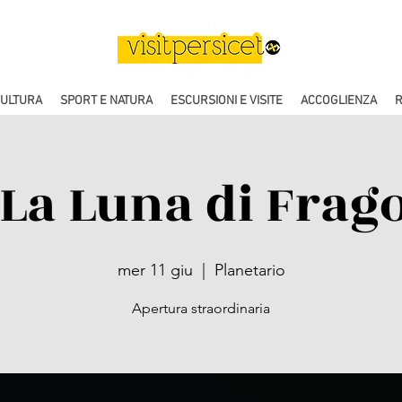
CULTURA
SPORT E NATURA
ESCURSIONI E VISITE
ACCOGLIENZA
R
"La Luna di Frago
mer 11 giu
  |  
Planetario
Apertura straordinaria