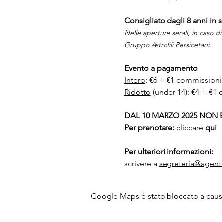
Consigliato dagli 8 anni in s
Nelle aperture serali, in caso di
Gruppo Astrofili Persicetani.
Evento a pagamento
Intero
: €6 + €1 commission
Ridotto
 (under 14): €4 + €
DAL 10 MARZO 2025 NON E
Per prenotare:
 cliccare 
qui
Per ulteriori informazioni:
scrivere a 
segreteria@agente
Google Maps è stato bloccato a causa 