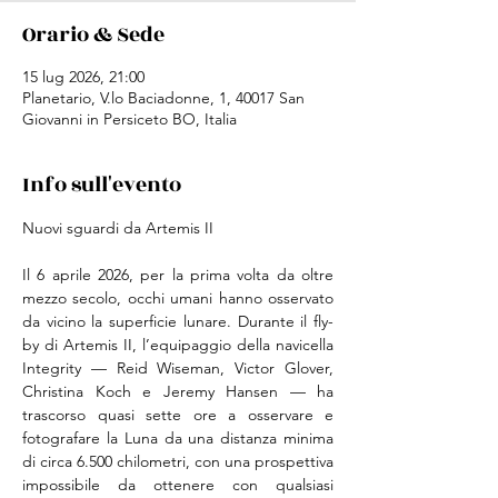
Orario & Sede
15 lug 2026, 21:00
Planetario, V.lo Baciadonne, 1, 40017 San
Giovanni in Persiceto BO, Italia
Info sull'evento
Nuovi sguardi da Artemis II
Il 6 aprile 2026, per la prima volta da oltre 
mezzo secolo, occhi umani hanno osservato 
da vicino la superficie lunare. Durante il fly-
by di Artemis II, l’equipaggio della navicella 
Integrity — Reid Wiseman, Victor Glover, 
Christina Koch e Jeremy Hansen — ha 
trascorso quasi sette ore a osservare e 
fotografare la Luna da una distanza minima 
di circa 6.500 chilometri, con una prospettiva 
impossibile da ottenere con qualsiasi 