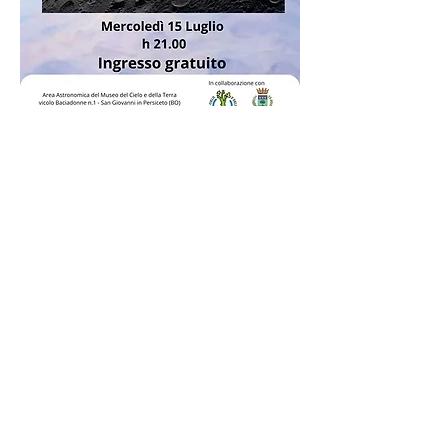
Condividi questo evento