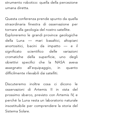
strumento robotico: quella della percezione 
umana diretta.
Questa conferenza prende spunto da quella 
straordinaria finestra di osservazione per 
tornare alla geologia del nostro satellite.
Esploreremo le grandi province geologiche 
della Luna — mari basaltici, altopiani 
anortositici, bacini da impatto — e il 
significato scientifico delle variazioni 
cromatiche della superficie, uno degli 
obiettivi specifici che la NASA aveva 
assegnato all’equipaggio, in quanto 
difficilmente rilevabili dai satelliti.
Discuteremo inoltre cosa ci dicono le 
osservazioni di Artemis II in vista del 
prossimo sbarco, previsto con Artemis IV, e 
perché la Luna resta un laboratorio naturale 
insostituibile per comprendere la storia del 
Sistema Solare.