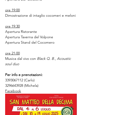
ore 19:00
Dimostrazione di intaglio cocomeri e meloni
ore 19:30
Apertura Ristorante
Apertura Taverna del Volpone
Apertura Stand del Cocomero
ore 21:00
Musica dal vivo con 
Black Q. B
., 
Acoustic 
soul duo
Per info e prenotazioni:
3393067112 (Carlo)
3296643928 (Michela)
Facebook