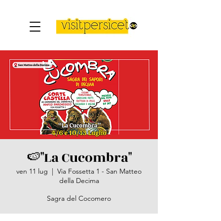
🍉"La Cucombra"
ven 11 lug
  |  
Via Fossetta 1 - San Matteo
della Decima
Sagra del Cocomero