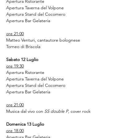
Apertura Ristorante
Apertura Taverna del Volpone
Apertura Stand del Cocomero
Apertura Bar Gelateria
ore 21:00
Matteo Venturi, cantautore bolognese
Torneo di Briscola
Sabato 12 Luglio
ore 19:30
Apertura Ristorante
Apertura Taverna del Volpone
Apertura Stand del Cocomero
Apertura Bar Gelateria
ore 21:00
Musica dal vivo con 
SS double P
, cover rock
Domenica 13 Luglio
ore 18.00
Apertura Bar Gelateria