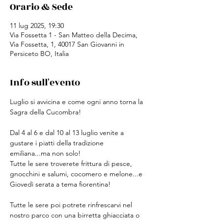
Orario & Sede
11 lug 2025, 19:30
Via Fossetta 1 - San Matteo della Decima,
Via Fossetta, 1, 40017 San Giovanni in
Persiceto BO, Italia
Info sull'evento
Luglio si avvicina e come ogni anno torna la 
Sagra della Cucombra!
Dal 4 al 6 e dal 10 al 13 luglio venite a 
gustare i piatti della tradizione 
emiliana...ma non solo!
Tutte le sere troverete frittura di pesce, 
gnocchini e salumi, cocomero e melone...e 
Giovedì serata a tema fiorentina!
Tutte le sere poi potrete rinfrescarvi nel 
nostro parco con una birretta ghiacciata o 