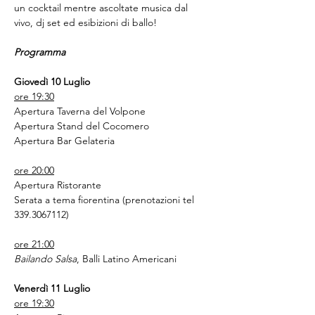
un cocktail mentre ascoltate musica dal 
vivo, dj set ed esibizioni di ballo! 
Programma
Giovedì 10 Luglio
ore 19:30
Apertura Taverna del Volpone
Apertura Stand del Cocomero
Apertura Bar Gelateria
ore 20:00
Apertura Ristorante
Serata a tema fiorentina (prenotazioni tel 
339.3067112)
ore 21:00
Bailando Salsa
, Balli Latino Americani
Venerdì 11 Luglio
ore 19:30