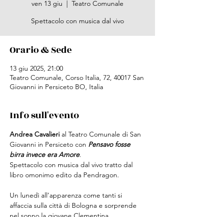
ven 13 giu
  |  
Teatro Comunale
Spettacolo con musica dal vivo
Orario & Sede
13 giu 2025, 21:00
Teatro Comunale, Corso Italia, 72, 40017 San
Giovanni in Persiceto BO, Italia
Info sull'evento
Andrea Cavalieri
 al Teatro Comunale di San 
Giovanni in Persiceto con 
Pensavo fosse 
birra invece era Amore
.
Spettacolo con musica dal vivo tratto dal 
libro omonimo edito da Pendragon.
Un lunedì all’apparenza come tanti si 
affaccia sulla città di Bologna e sorprende 
nel sonno la giovane Clementina, 