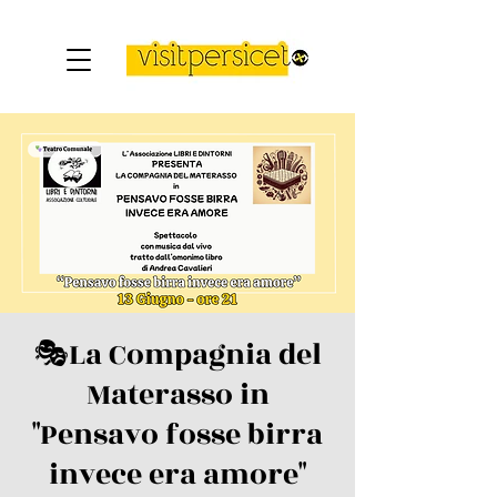
🎭La Compagnia del
Materasso in
"Pensavo fosse birra
invece era amore"