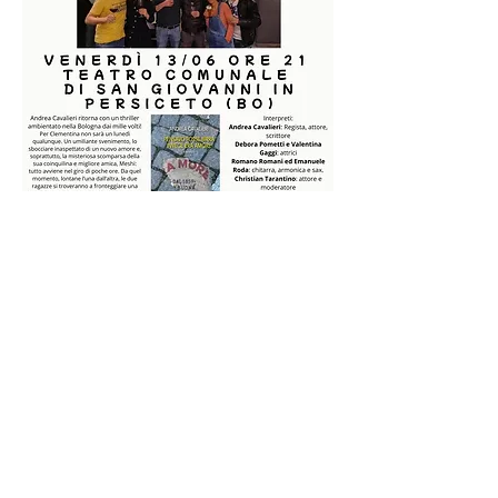
Condividi questo evento