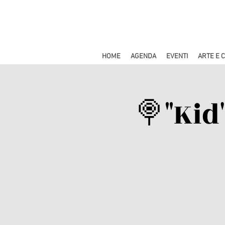
HOME
AGENDA
EVENTI
ARTE E 
🍭"Kid