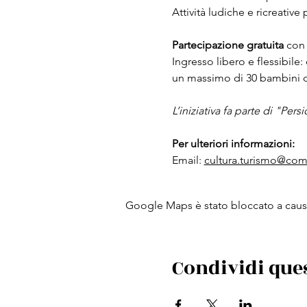
Attività ludiche e ricreativ
Partecipazione gratuita 
con 
Ingresso libero e flessibile:
un massimo di 30 bambini da
L’iniziativa fa parte di "Pers
Per ulteriori informazioni:
Email: 
cultura.turismo@com
Google Maps è stato bloccato a causa 
Condividi que