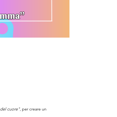
 del cuore"
, per creare un 