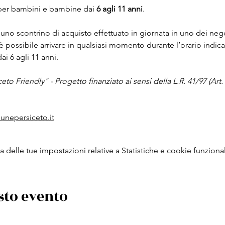
e per bambini e bambine dai 
6 agli 11 anni
.
uno scontrino di acquisto effettuato in giornata in uno dei neg
 è possibile arrivare in qualsiasi momento durante l’orario indica
i 6 agli 11 anni.
iceto Friendly" - Progetto finanziato ai sensi della L.R. 41/97 (Art
unepersiceto.it
delle tue impostazioni relative a Statistiche e cookie funzional
sto evento