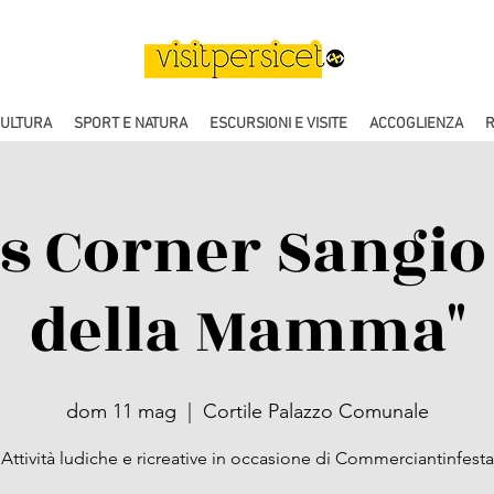
CULTURA
SPORT E NATURA
ESCURSIONI E VISITE
ACCOGLIENZA
R
's Corner Sangio 
della Mamma"
dom 11 mag
  |  
Cortile Palazzo Comunale
Attività ludiche e ricreative in occasione di Commerciantinfesta