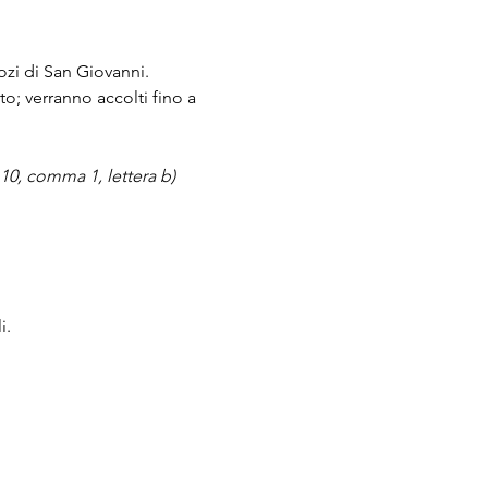
ozi di San Giovanni.
to; verranno accolti fino a 
. 10, comma 1, lettera b)
i.