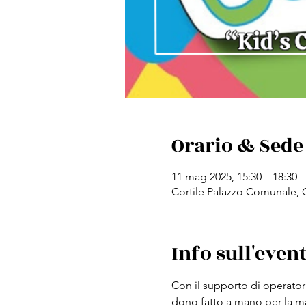
Orario & Sede
11 mag 2025, 15:30 – 18:30
Cortile Palazzo Comunale, Co
Info sull'even
Con il supporto di operatori 
dono fatto a mano per la 