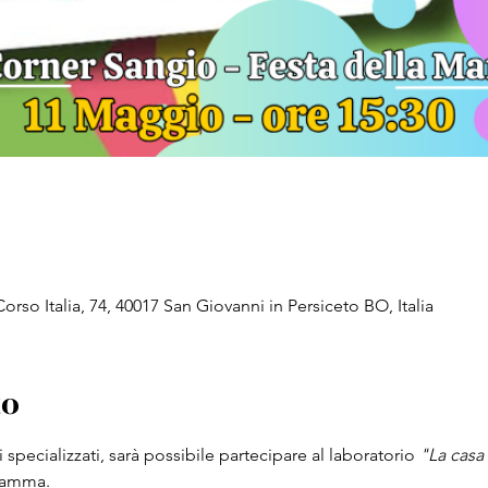
rso Italia, 74, 40017 San Giovanni in Persiceto BO, Italia
to
specializzati, sarà possibile partecipare al laboratorio 
"La casa
mamma.