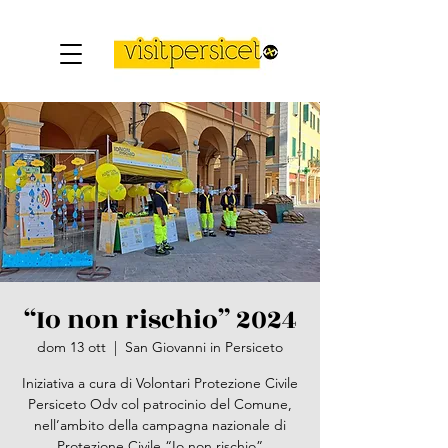
“Io non rischio” 2024
dom 13 ott
  |  
San Giovanni in Persiceto
Iniziativa a cura di Volontari Protezione Civile
Persiceto Odv col patrocinio del Comune,
nell’ambito della campagna nazionale di
Protezione Civile “Io non rischio”