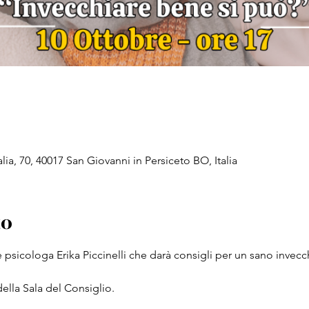
lia, 70, 40017 San Giovanni in Persiceto BO, Italia
to
e psicologa Erika Piccinelli che darà consigli per un sano invec
 della Sala del Consiglio.