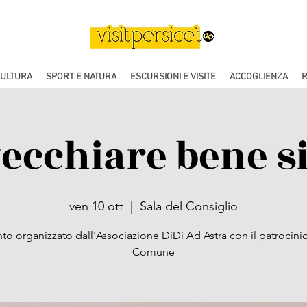
CULTURA
SPORT E NATURA
ESCURSIONI E VISITE
ACCOGLIENZA
R
vecchiare bene si
ven 10 ott
  |  
Sala del Consiglio
to organizzato dall'Associazione DiDi Ad Astra con il patrocini
Comune