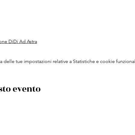
one DiDi Ad Astra
delle tue impostazioni relative a Statistiche e cookie funzional
sto evento