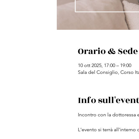
Orario & Sede
10 ott 2025, 17:00 – 19:00
Sala del Consiglio, Corso Ita
Info sull'even
Incontro con la dottoressa 
L'evento si terrà all'interno