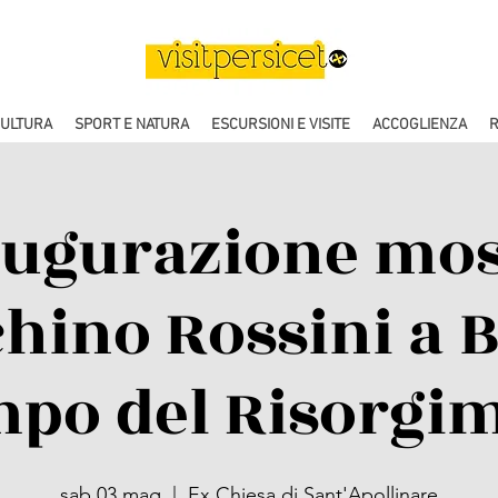
CULTURA
SPORT E NATURA
ESCURSIONI E VISITE
ACCOGLIENZA
R
augurazione mos
chino Rossini a 
mpo del Risorgi
sab 03 mag
  |  
Ex Chiesa di Sant'Apollinare