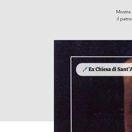
Mostra 
il patr