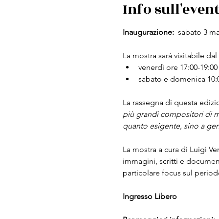
Info sull'even
Inaugurazione:  
sabato 3 ma
La mostra sarà visitabile dal
venerdì ore 17:00-19:00
sabato e domenica 10:00
La rassegna di questa edizio
più grandi compositori di m
quanto esigente, sino a ge
La mostra a cura di Luigi Verd
immagini, scritti e documen
particolare focus sul period
Ingresso Libero