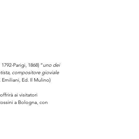
 1792-Parigi, 1868) “
uno dei 
ista, compositore gioviale 
. Emiliani, Ed. Il Mulino) 
rirà ai visitatori 
Rossini a Bologna, con 