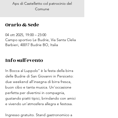
Aps di Castelletto col patrocinio del
Comune
Orario & Sede
04 ott 2025, 19:00 – 23:00
Campo sportivo Le Budrie, Via Santa Clelia
Barbieri, 40017 Budrie BO, Italia
Info sull'evento
In Bocca al Luppolo” è la festa della birra 
delle Budrie di San Giovanni in Persiceto: 
due weekend all’insegna di birra fresca, 
buon cibo e tanta musica. Un’occasione 
perfetta per divertirsi in compagnia, 
gustando piatti tipici, brindando con amici 
e vivendo un’atmosfera allegra e festosa.
Ingresso gratuito. Stand gastronomico a 