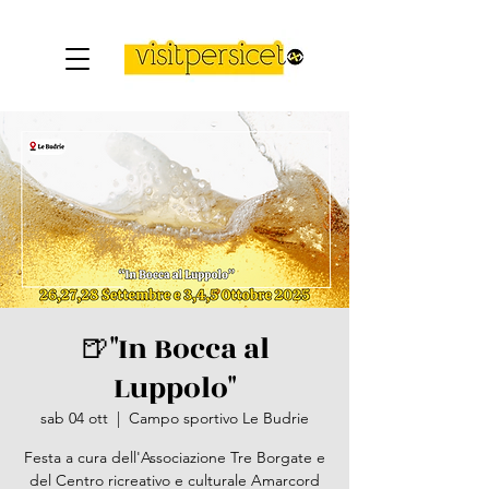
🍺"In Bocca al
Luppolo"
sab 04 ott
  |  
Campo sportivo Le Budrie
Festa a cura dell'Associazione Tre Borgate e
del Centro ricreativo e culturale Amarcord