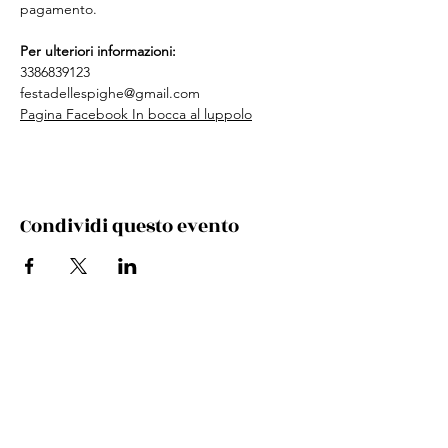
pagamento. 
Per ulteriori informazioni:
3386839123
festadellespighe@gmail.com
Pagina Facebook In bocca al luppolo
Condividi questo evento