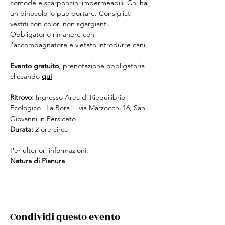
comode e scarponcini impermeabili. Chi ha 
un binocolo lo può portare. Consigliati 
vestiti con colori non sgargianti.
Obbligatorio rimanere con 
l'accompagnatore e vietato introdurre cani.
Evento gratuito
, prenotazione obbligatoria 
cliccando 
qui
Ritrovo:
 Ingresso Area di Riequilibrio 
Ecologico "La Bora" | via Marzocchi 16, San 
Giovanni in Persiceto
Durata:
 2 ore circa
Per ulteriori informazioni:
Natura di Pianura
Condividi questo evento