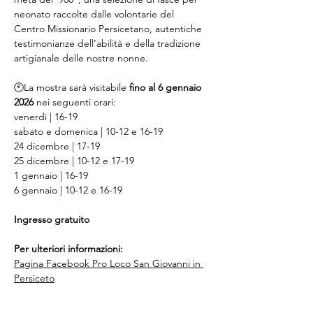
neonato raccolte dalle volontarie del 
Centro Missionario Persicetano, autentiche 
testimonianze dell’abilità e della tradizione 
artigianale delle nostre nonne.
🕙La mostra sarà visitabile 
fino al 6 gennaio 
2026
 nei seguenti orari:
venerdì | 16-19
sabato e domenica | 10-12 e 16-19
24 dicembre | 17-19
25 dicembre | 10-12 e 17-19
1 gennaio | 16-19
6 gennaio | 10-12 e 16-19
Ingresso gratuito
Per ulteriori informazioni:
Pagina Facebook Pro Loco San Giovanni in 
Persiceto