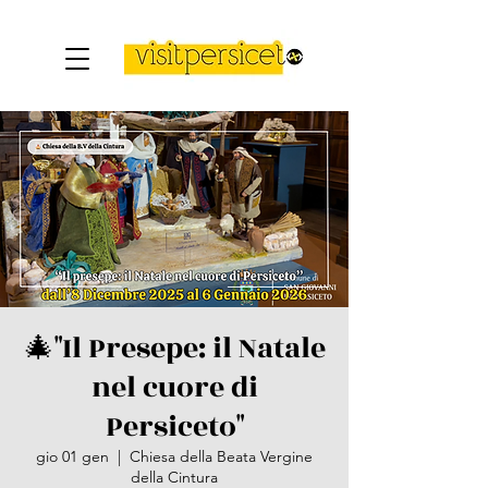
🎄"Il Presepe: il Natale
nel cuore di
Persiceto"
gio 01 gen
  |  
Chiesa della Beata Vergine
della Cintura