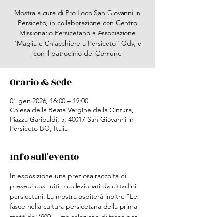
Mostra a cura di Pro Loco San Giovanni in
Persiceto, in collaborazione con Centro
Missionario Persicetano e Associazione
“Maglia e Chiacchiere a Persiceto” Odv, e
con il patrocinio del Comune
Orario & Sede
01 gen 2026, 16:00 – 19:00
Chiesa della Beata Vergine della Cintura,
Piazza Garibaldi, 5, 40017 San Giovanni in
Persiceto BO, Italia
Info sull'evento
In esposizione una preziosa raccolta di 
presepi costruiti o collezionati da cittadini 
persicetani. La mostra ospiterà inoltre "Le 
fasce nella cultura persicetana della prima 
metà del ’900", una selezione di fasce per 