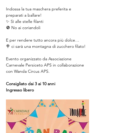
Indossa la tua maschera preferita e 
preparati a ballare!
✨ Sì alle stelle filanti
🚫 No ai coriandoli
E per rendere tutto ancora più dolce…
🍭 ci sarà una montagna di zucchero filato!
Evento organizzato da Associazione 
Carnevale Persiceto APS in collaborazione 
con Wanda Circus APS.
Consigliato dai 3 ai 10 anni
Ingresso libero