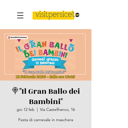
🍭"Il Gran Ballo dei
Bambini"
gio 12 feb
  |  
Via Castelfranco, 16
Festa di carnevale in maschera