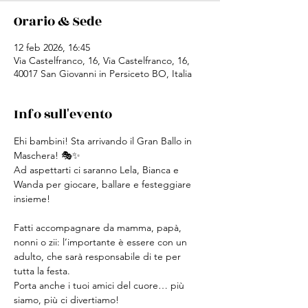
Orario & Sede
12 feb 2026, 16:45
Via Castelfranco, 16, Via Castelfranco, 16,
40017 San Giovanni in Persiceto BO, Italia
Info sull'evento
Ehi bambini! Sta arrivando il Gran Ballo in 
Maschera! 🎭✨
Ad aspettarti ci saranno Lela, Bianca e 
Wanda per giocare, ballare e festeggiare 
insieme!
Fatti accompagnare da mamma, papà, 
nonni o zii: l’importante è essere con un 
adulto, che sarà responsabile di te per 
tutta la festa.
Porta anche i tuoi amici del cuore… più 
siamo, più ci divertiamo!