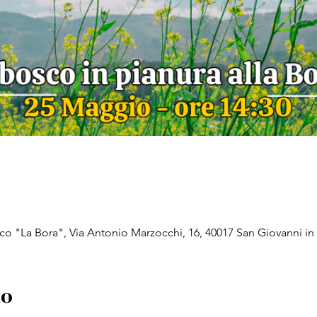
co "La Bora", Via Antonio Marzocchi, 16, 40017 San Giovanni in 
to