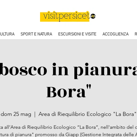
CULTURA
SPORT E NATURA
ESCURSIONI E VISITE
ACCOGLIENZA
R
 bosco in pianur
Bora"
dom 25 mag
  |  
Area di Riequilibrio Ecologico "La Bora"
ita all’Area di Riequilibrio Ecologico “La Bora”, nell'ambito del c
tura di pianura" promosso da Giapp (Gestione Integrata delle 