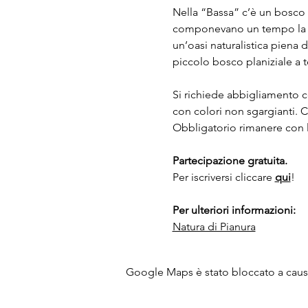
Nella “Bassa” c’è un bosco di
componevano un tempo la for
un’oasi naturalistica piena d
piccolo bosco planiziale a t
Si richiede abbigliamento c
con colori non sgargianti. 
Obbligatorio rimanere con l
Partecipazione gratuita.
Per iscriversi cliccare 
qui
!
Per ulteriori informazioni:
Natura di Pianura
Google Maps è stato bloccato a causa 