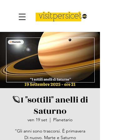
🪐I "sottili" anelli di
Saturno
ven 19 set
  |  
Planetario
“Gli anni sono trascorsi. È primavera
Di nuovo. Marte e Saturno