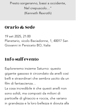
Presto sorgeranno, bassi a occidente,
Nel crepuscolo…”
(Kenneth Rexroth)
Orario & Sede
19 set 2025, 21:00
Planetario, vicolo Baciadonne, 1, 40017 San
Giovanni in Persiceto BO, Italia
Info sull'evento
Esploreremo insieme Saturno: questo 
gigante gassoso è circondato da anelli così 
belli e straordinari che sembra uscito da un 
film di fantascienza…
La cosa incredibile è che questi anelli non 
sono solidi, ma composti da milioni di 
particelle di ghiaccio e roccia, che variano 
in grandezza e la loro bellezza è dovuta alla 