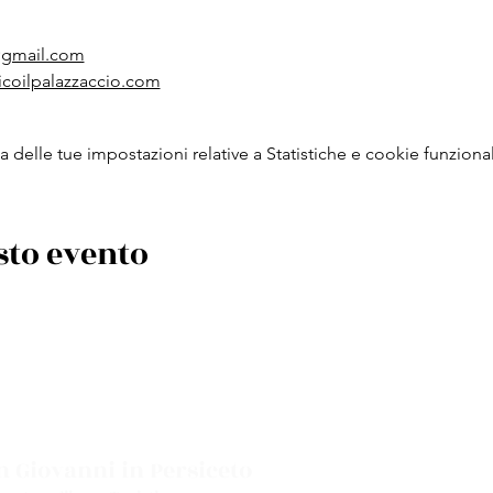
o@gmail.com
icoilpalazzaccio.com
delle tue impostazioni relative a Statistiche e cookie funzional
sto evento
 Giovanni in Persiceto