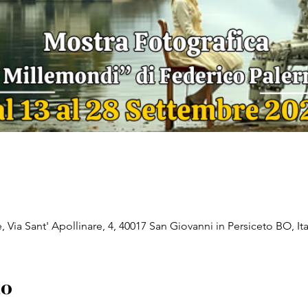
, Via Sant' Apollinare, 4, 40017 San Giovanni in Persiceto BO, Ita
to