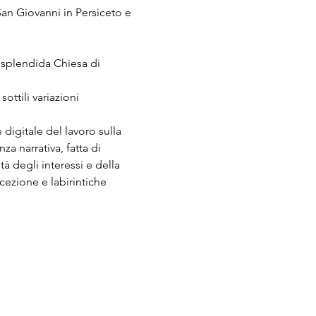
an Giovanni in Persiceto e 
 splendida Chiesa di 
ottili variazioni 
 digitale del lavoro sulla 
za narrativa, fatta di 
 degli interessi e della 
cezione e labirintiche 