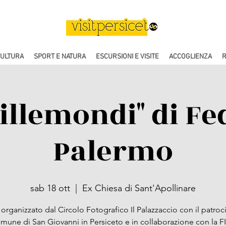
CULTURA
SPORT E NATURA
ESCURSIONI E VISITE
ACCOGLIENZA
R
Millemondi" di Fe
Palermo
sab 18 ott
  |  
Ex Chiesa di Sant'Apollinare
organizzato dal Circolo Fotografico Il Palazzaccio con il patroc
mune di San Giovanni in Persiceto e in collaborazione con la F