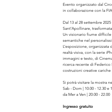
Evento organizzato dal Circ
in collaborazione con la FIA
Dal 13 al 28 settembre 2025
Sant’Apollinare, trasformata
Un visionario fiume difficile 
semantiche nel personalissi
L’esposizione, organizzata da
realtà visiva, con la serie iP
immagini e testo, di Cinema
ricerca recente di Federico 
costruzioni creative cariche
Si potrà visitare la mostra ne
Sab - Dom | 10.00 - 12.30 e 1
da Mer a Ven | 20.00 - 22.00
Ingresso gratuito