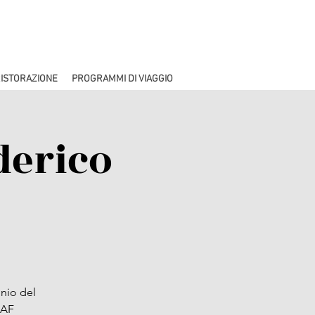
ISTORAZIONE
PROGRAMMI DI VIAGGIO
derico
inio del
IAF