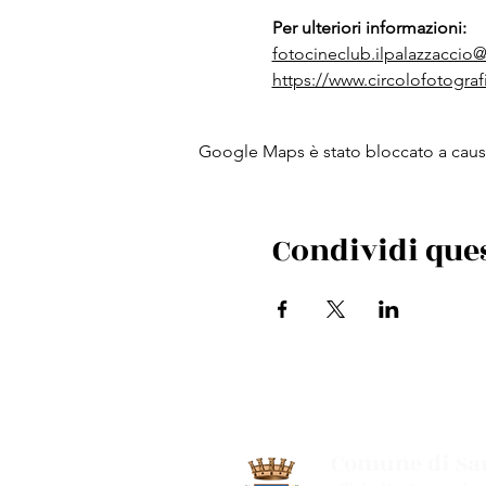
Per ulteriori informazioni:
fotocineclub.ilpalazzacci
https://www.circolofotograf
Google Maps è stato bloccato a causa 
Condividi que
Comune di San